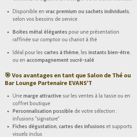
Disponible en
vrac premium ou sachets individuels
,
selon vos besoins de service
Boîtes métal élégantes
pour une présentation
raffinée sur comptoir ou chariot à thé
Idéal pour les
cartes à thème
, les
instants bien-être
,
ou en
accompagnement sucré-salé
🎯 Vos avantages en tant que Salon de Thé ou
Bar Lounge Partenaire EVANS’T
Une
marge attractive
sur les ventes à la tasse ou en
coffret boutique
Personnalisation possible
de votre sélection :
infusions "signature"
Fiches dégustation
,
cartes des infusions
et supports
visuels inclus