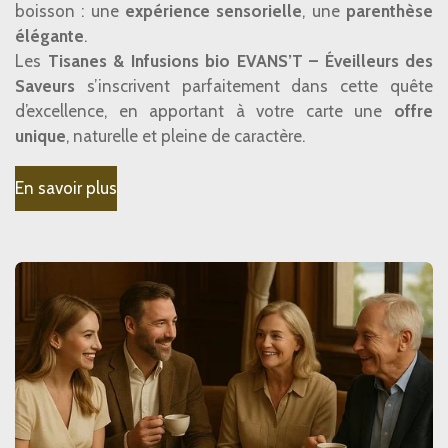
boisson : une
expérience sensorielle
, une
parenthèse
élégante
.
Les
Tisanes & Infusions bio EVANS’T – Éveilleurs des
Saveurs
s’inscrivent parfaitement dans cette quête
d’excellence, en apportant à votre carte une
offre
unique
, naturelle et pleine de caractère.
En savoir plus