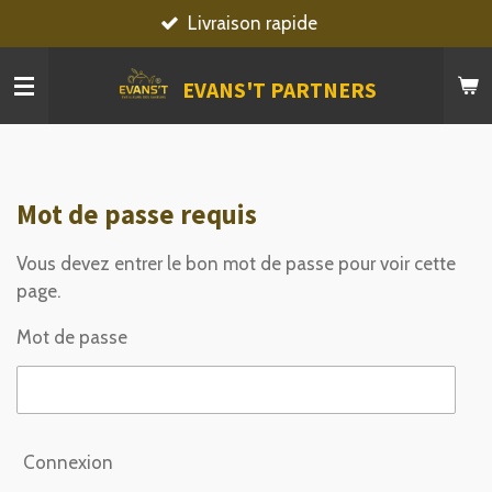
Livraison rapide
Passer
au
contenu
EVANS'T PARTNERS
principal
Mot de passe requis
Vous devez entrer le bon mot de passe pour voir cette
page.
Mot de passe
Connexion