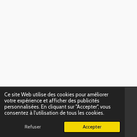
Ce site Web utilise des cookies pour améliorer
© 2025 - 2026 EVANS'T PARTNERS
votre expérience et afficher des publicités
personnalisées. En cliquant sur "Accepter", vous
consentez à l'utilisation de tous les cookies.
Refuser
Accepter
E-mail
Téléphone
Carte