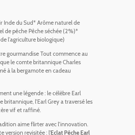
r Inde du Sud* Arôme naturel de
l de pêche Pêche séchée (2%)*
de l’agriculture biologique)
ntre gourmandise Tout commence au
rsque le comte britannique Charles
umé à la bergamote en cadeau
ent une légende : le célèbre Earl
britannique, l'Earl Grey a traversé les
re vif et raffiné.
tradition aime flirter avec l'innovation.
e version revisitée : l'
Eclat Pêche Earl