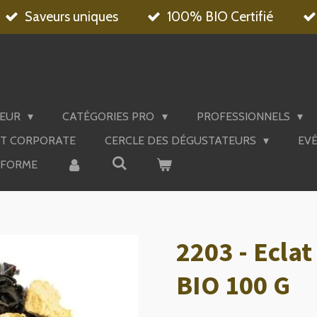
Saveurs uniques
100% BIO Certifié
DEUR
CATÉGORIES PRO
PROFESSIONNELS
'T CORPORATE
CERCLE DES DÉGUSTATEURS
EV
EFORME
2203 - Eclat
BIO 100 G