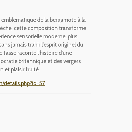
ur emblématique de la bergamote à la
pêche, cette composition transforme
rience sensorielle moderne, plus
ns jamais trahir l'esprit originel du
 tasse raconte l’histoire d’une
stocratie britannique et des vergers
 et plaisir fruité.
/details.php?id=57